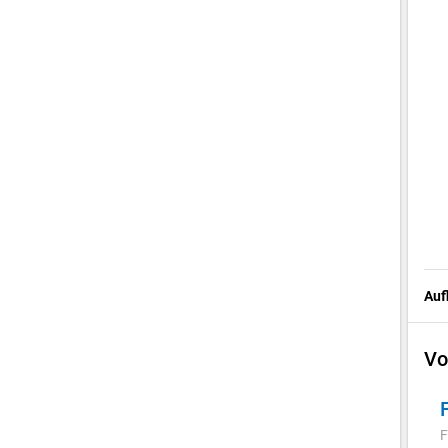
Auf
Vo
F