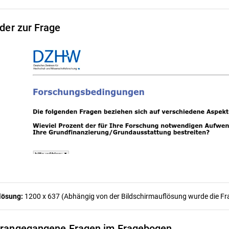
lder zur Frage
lösung:
1200 x 637 (Abhängig von der Bildschirmauflösung wurde die Frag
rangegangene Fragen im Fragebogen