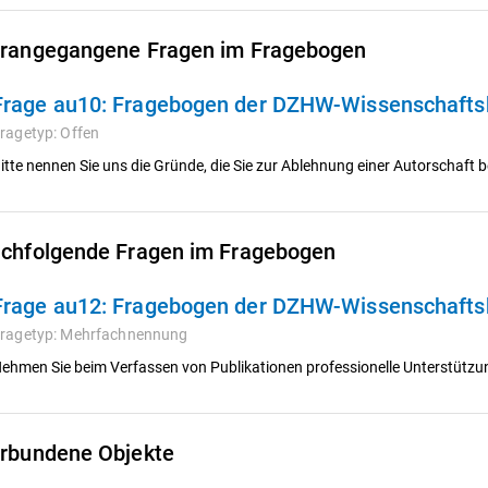
rangegangene Fragen im Fragebogen
Frage au10:
Fragebogen der DZHW-Wissenschafts
ragetyp:
Offen
itte nennen Sie uns die Gründe, die Sie zur Ablehnung einer Autorschaf
chfolgende Fragen im Fragebogen
Frage au12:
Fragebogen der DZHW-Wissenschafts
ragetyp:
Mehrfachnennung
ehmen Sie beim Verfassen von Publikationen professionelle Unterstützu
rbundene Objekte