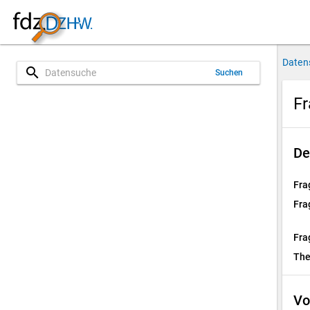
Daten
search
Suchen
Fr
De
Fra
Fra
Fra
Th
Vo