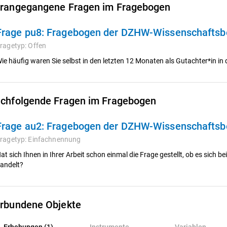
rangegangene Fragen im Fragebogen
Frage pu8:
Fragebogen der DZHW-Wissenschaftsb
ragetyp:
Offen
ie häufig waren Sie selbst in den letzten 12 Monaten als Gutachter*in i
chfolgende Fragen im Fragebogen
Frage au2:
Fragebogen der DZHW-Wissenschaftsb
ragetyp:
Einfachnennung
at sich Ihnen in Ihrer Arbeit schon einmal die Frage gestellt, ob es sich b
andelt?
rbundene Objekte
rhebungen (1)