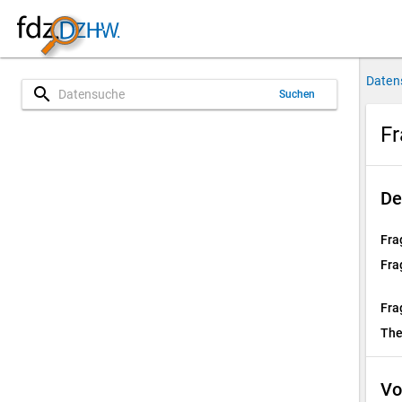
Daten
search
Suchen
Fr
De
Fra
Fra
Fra
Th
Vo