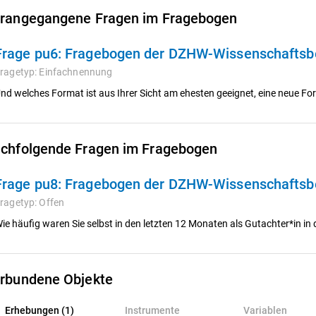
rangegangene Fragen im Fragebogen
Frage pu6:
Fragebogen der DZHW-Wissenschaftsb
ragetyp:
Einfachnennung
nd welches Format ist aus Ihrer Sicht am ehesten geeignet, eine neue 
chfolgende Fragen im Fragebogen
Frage pu8:
Fragebogen der DZHW-Wissenschaftsb
ragetyp:
Offen
ie häufig waren Sie selbst in den letzten 12 Monaten als Gutachter*in i
rbundene Objekte
rhebungen (1)
Erhebungen (1)
Instrumente
Variablen