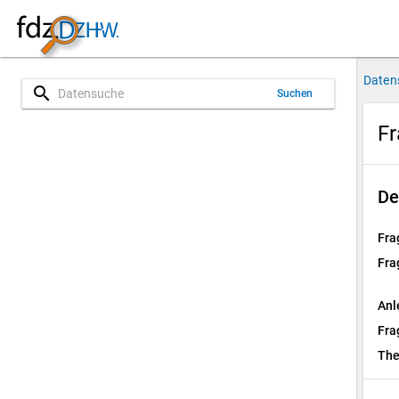
Daten
search
Suchen
Fr
De
Fra
Fra
Anl
Fra
Th