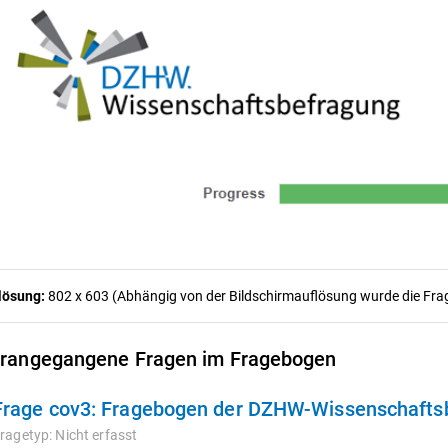
lösung:
802 x 603 (Abhängig von der Bildschirmauflösung wurde die Frage
rangegangene Fragen im Fragebogen
Frage cov3:
Fragebogen der DZHW-Wissenschafts
ragetyp:
Nicht erfasst