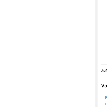
Auf
Vo
F