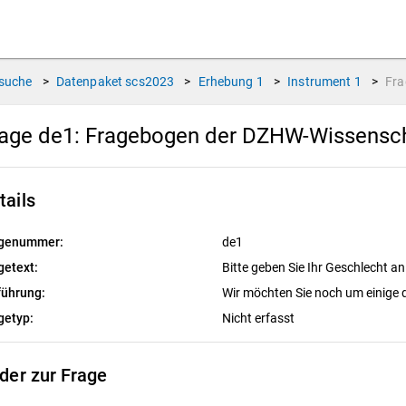
suche
>
Datenpaket
scs2023
>
Erhebung
1
>
Instrument
1
>
Fr
age de1:
Fragebogen der DZHW-Wissensc
tails
genummer:
de1
getext:
Bitte geben Sie Ihr Geschlecht an
führung:
Wir möchten Sie noch um einige
getyp:
Nicht erfasst
lder zur Frage