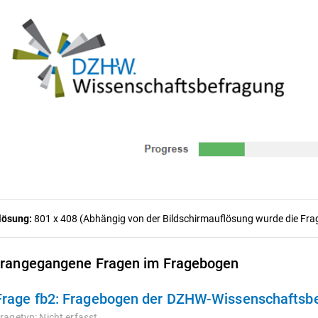
lösung:
801 x 408 (Abhängig von der Bildschirmauflösung wurde die Frage
rangegangene Fragen im Fragebogen
Frage fb2:
Fragebogen der DZHW-Wissenschaftsb
ragetyp:
Nicht erfasst