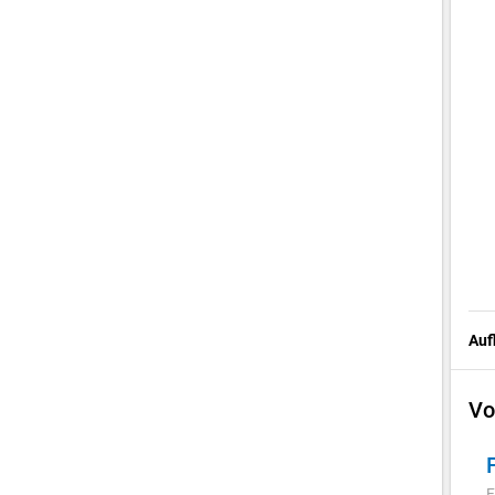
Auf
Vo
F