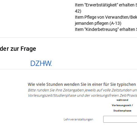
Item "Erwerbstätigkeit" erhalten 
42)
Item Pflege von Verwandten/Beka
jemanden pflegen (A-13)
Item "Kinderbetreuung" erhalten 
lder zur Frage