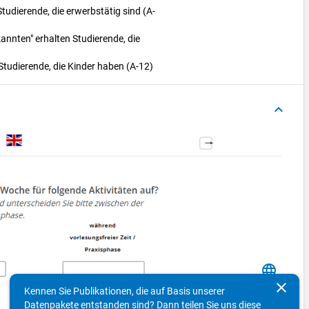
Studierende, die erwerbstätig sind (A-
nnten" erhalten Studierende, die
Studierende, die Kinder haben (A-12)
keyboard_arrow_up
language
clear
Kennen Sie Publikationen, die auf Basis unserer
Datenpakete entstanden sind? Dann teilen Sie uns diese