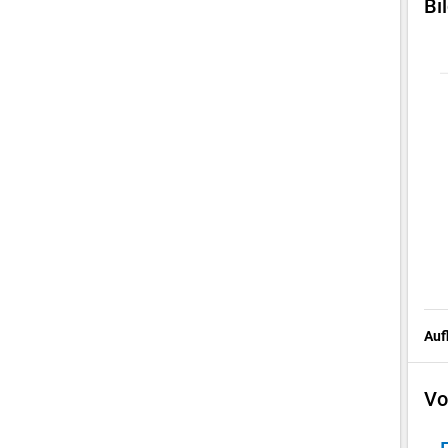
Bi
Auf
Vo