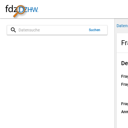
Daten
search
Suchen
Fr
De
Fra
Fra
Fra
Anm