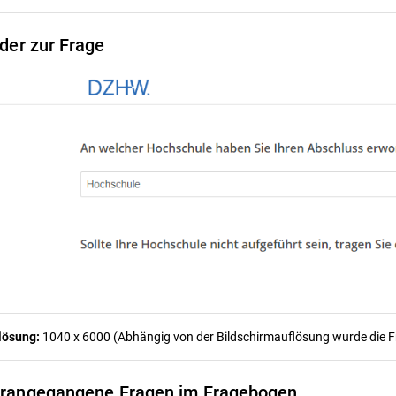
lder zur Frage
lösung:
1040 x 6000 (Abhängig von der Bildschirmauflösung wurde die Fra
rangegangene Fragen im Fragebogen