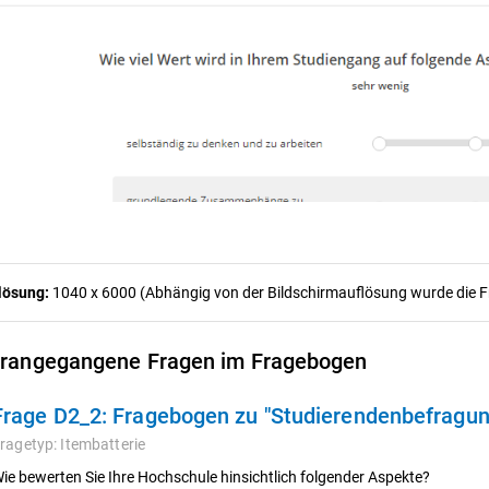
lösung:
1040 x 6000 (Abhängig von der Bildschirmauflösung wurde die Fra
rangegangene Fragen im Fragebogen
Frage D2_2:
Fragebogen zu "Studierendenbefragun
ragetyp:
Itembatterie
ie bewerten Sie Ihre Hochschule hinsichtlich folgender Aspekte?