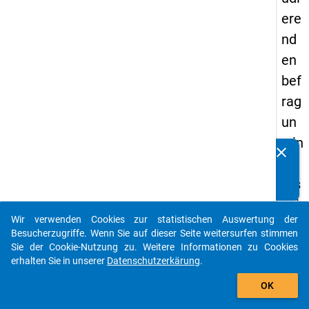
ere
nd
en
bef
rag
un
g in
clear
Kennen Sie Publikationen, die auf Basis unserer
De
Datenpakete entstanden sind? Dann teilen Sie uns diese
uts
bitte mit...
chl
Wir verwenden Cookies zur statistischen Auswertung der
an
auto_stories
Besucherzugriffe. Wenn Sie auf dieser Seite weitersurfen stimmen
d
Sie der Cookie-Nutzung zu. Weitere Informationen zu Cookies
erhalten Sie in unserer
Datenschutzerkärung
.
(20
add_shopping_cart
21)
OK
"