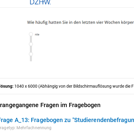
lösung:
1040 x 6000 (Abhängig von der Bildschirmauflösung wurde die Fra
rangegangene Fragen im Fragebogen
Frage A_13:
Fragebogen zu "Studierendenbefragun
ragetyp:
Mehrfachnennung