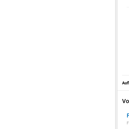
Auf
Vo
F