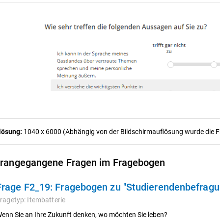
lösung:
1040 x 6000 (Abhängig von der Bildschirmauflösung wurde die Fra
rangegangene Fragen im Fragebogen
Frage F2_19:
Fragebogen zu "Studierendenbefragu
ragetyp:
Itembatterie
enn Sie an Ihre Zukunft denken, wo möchten Sie leben?