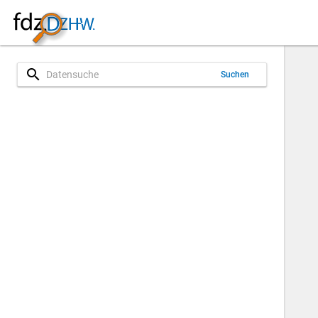
search
Suchen