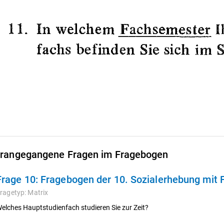
rangegangene Fragen im Fragebogen
Frage 10:
Fragebogen der 10. Sozialerhebung mit
ragetyp:
Matrix
elches Hauptstudienfach studieren Sie zur Zeit?