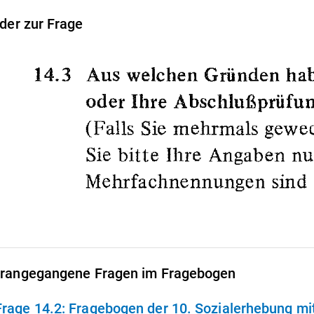
lder zur Frage
rangegangene Fragen im Fragebogen
Frage 14.2:
Fragebogen der 10. Sozialerhebung m