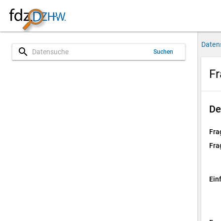
Daten
search
Suchen
Fr
De
Fra
Fra
Ein