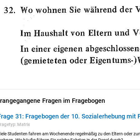
rangegangene Fragen im Fragebogen
Frage 31:
Fragebogen der 10. Sozialerhebung mit
ragetyp:
Matrix
iele Studenten fahren am Wochenende regelmäßig zu den Eltern oder zum 