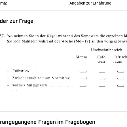
ema:
Angaben zur Ernährung
lder zur Frage
rangegangene Fragen im Fragebogen