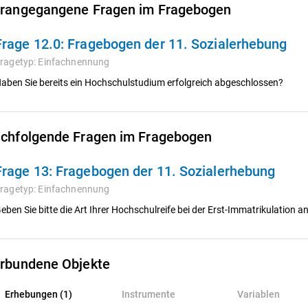
rangegangene Fragen im Fragebogen
Frage 12.0:
Fragebogen der 11. Sozialerhebung
ragetyp:
Einfachnennung
aben Sie bereits ein Hochschulstudium erfolgreich abgeschlossen?
chfolgende Fragen im Fragebogen
Frage 13:
Fragebogen der 11. Sozialerhebung
ragetyp:
Einfachnennung
eben Sie bitte die Art Ihrer Hochschulreife bei der Erst-Immatrikulation a
rbundene Objekte
rhebungen (1)
Erhebungen (1)
Instrumente
Variablen