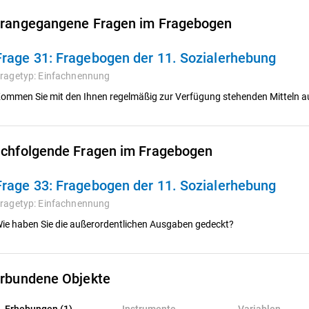
rangegangene Fragen im Fragebogen
Frage 31:
Fragebogen der 11. Sozialerhebung
ragetyp:
Einfachnennung
ommen Sie mit den Ihnen regelmäßig zur Verfügung stehenden Mitteln 
chfolgende Fragen im Fragebogen
Frage 33:
Fragebogen der 11. Sozialerhebung
ragetyp:
Einfachnennung
ie haben Sie die außerordentlichen Ausgaben gedeckt?
rbundene Objekte
rhebungen (1)