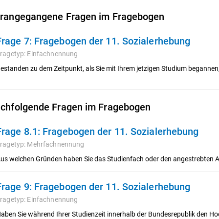
rangegangene Fragen im Fragebogen
Frage 7:
Fragebogen der 11. Sozialerhebung
ragetyp:
Einfachnennung
estanden zu dem Zeitpunkt, als Sie mit Ihrem jetzigen Studium begann
chfolgende Fragen im Fragebogen
Frage 8.1:
Fragebogen der 11. Sozialerhebung
ragetyp:
Mehrfachnennung
us welchen Gründen haben Sie das Studienfach oder den angestrebten 
Frage 9:
Fragebogen der 11. Sozialerhebung
ragetyp:
Einfachnennung
aben Sie während Ihrer Studienzeit innerhalb der Bundesrepublik den H