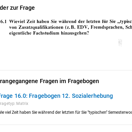
lder zur Frage
rangegangene Fragen im Fragebogen
Frage 16.0:
Fragebogen 12. Sozialerhebung
ragetyp:
Matrix
ie viel Zeit haben Sie während der letzten für Sie "typischen" Semesterw