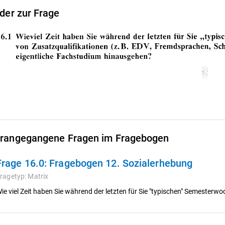
lder zur Frage
rangegangene Fragen im Fragebogen
Frage 16.0:
Fragebogen 12. Sozialerhebung
ragetyp:
Matrix
ie viel Zeit haben Sie während der letzten für Sie "typischen" Semesterw