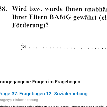
rangegangene Fragen im Fragebogen
Frage 37:
Fragebogen 12. Sozialerhebung
ragetyp:
Einfachnennung