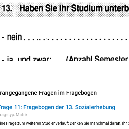
rangegangene Fragen im Fragebogen
Frage 11:
Fragebogen der 13. Sozialerhebung
ragetyp:
Matrix
ine Frage zum weiteren Studienverlauf: Denken Sie manchmal daran, Ih