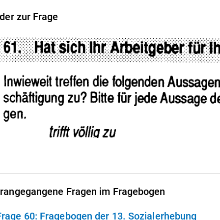
lder zur Frage
rangegangene Fragen im Fragebogen
Frage 60:
Fragebogen der 13. Sozialerhebung