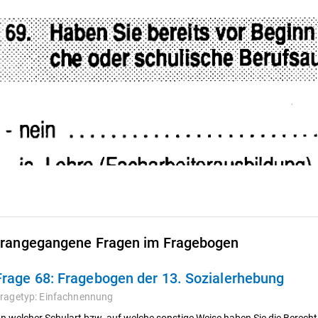
rangegangene Fragen im Fragebogen
Frage 68:
Fragebogen der 13. Sozialerhebung
ragetyp:
Einfachnennung