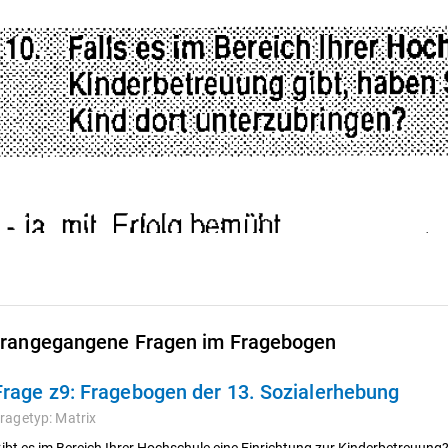
rangegangene Fragen im Fragebogen
Frage z9:
Fragebogen der 13. Sozialerhebung
ragetyp:
Matrix