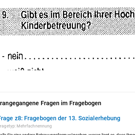
rangegangene Fragen im Fragebogen
Frage z8:
Fragebogen der 13. Sozialerhebung
ragetyp:
Mehrfachnennung