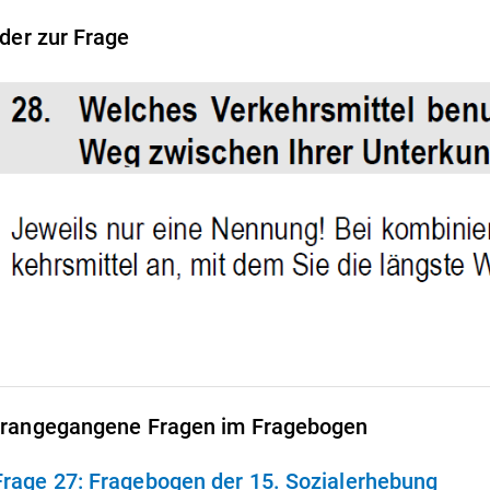
lder zur Frage
rangegangene Fragen im Fragebogen
Frage 27:
Fragebogen der 15. Sozialerhebung