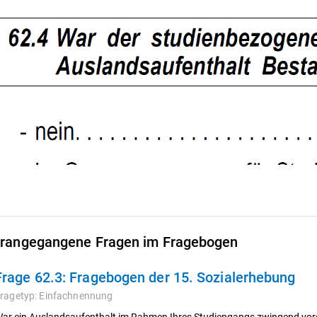
rangegangene Fragen im Fragebogen
Frage 62.3:
Fragebogen der 15. Sozialerhebung
ragetyp:
Einfachnennung