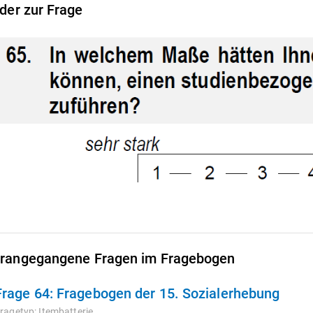
lder zur Frage
rangegangene Fragen im Fragebogen
Frage 64:
Fragebogen der 15. Sozialerhebung
ragetyp:
Itembatterie