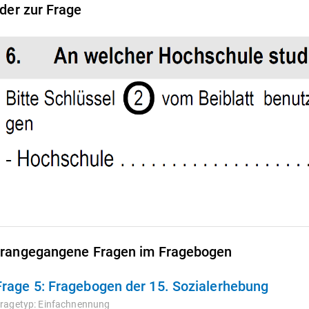
lder zur Frage
rangegangene Fragen im Fragebogen
Frage 5:
Fragebogen der 15. Sozialerhebung
ragetyp:
Einfachnennung