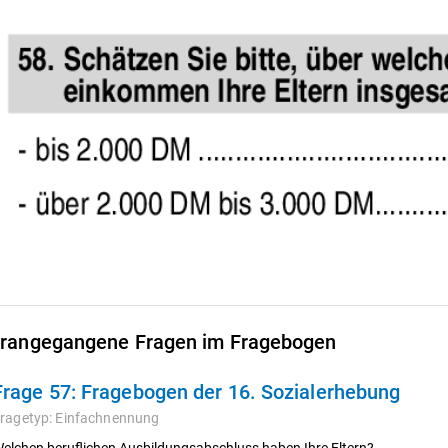
rangegangene Fragen im Fragebogen
Frage 57:
Fragebogen der 16. Sozialerhebung
ragetyp:
Einfachnennung