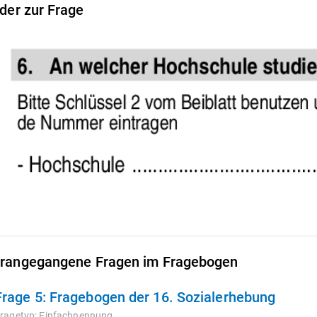
lder zur Frage
rangegangene Fragen im Fragebogen
Frage 5:
Fragebogen der 16. Sozialerhebung
ragetyp:
Einfachnennung