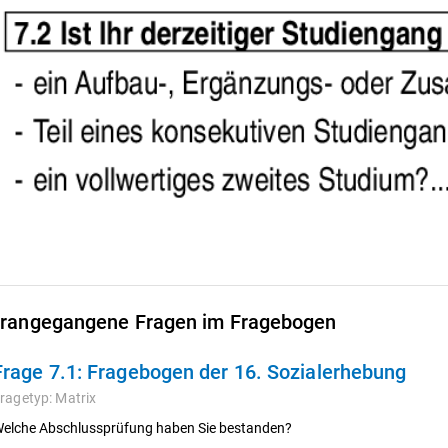
rangegangene Fragen im Fragebogen
Frage 7.1:
Fragebogen der 16. Sozialerhebung
ragetyp:
Matrix
elche Abschlussprüfung haben Sie bestanden?