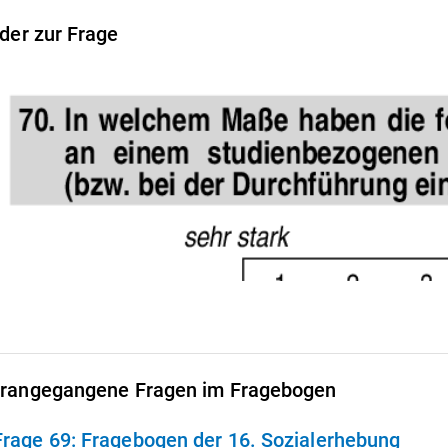
lder zur Frage
rangegangene Fragen im Fragebogen
Frage 69:
Fragebogen der 16. Sozialerhebung