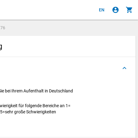
account_circle
shopping_cart
EN
e
76
ng
keyboard_arrow_up
ie bei Ihrem Aufenthalt in Deutschland
wierigkeit für folgende Bereiche an 1=
 5=sehr große Schwierigkeiten