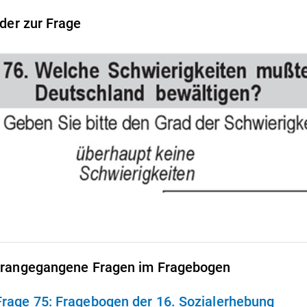
lder zur Frage
rangegangene Fragen im Fragebogen
Frage 75:
Fragebogen der 16. Sozialerhebung