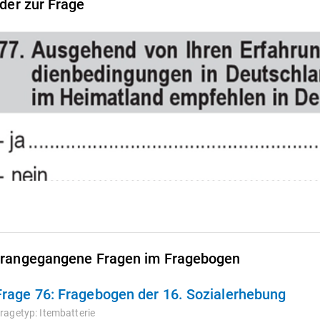
lder zur Frage
rangegangene Fragen im Fragebogen
Frage 76:
Fragebogen der 16. Sozialerhebung
ragetyp:
Itembatterie