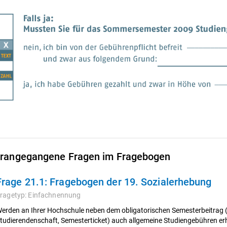
rangegangene Fragen im Fragebogen
Frage 21.1:
Fragebogen der 19. Sozialerhebung
ragetyp:
Einfachnennung
erden an Ihrer Hochschule neben dem obligatorischen Semesterbeitrag 
tudierendenschaft, Semesterticket) auch allgemeine Studiengebühren e