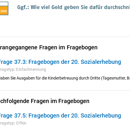
rangegangene Fragen im Fragebogen
Frage 37.3:
Fragebogen der 20. Sozialerhebung
ragetyp:
Einfachnennung
aben Sie Ausgaben für die Kinderbetreuung durch Dritte (Tagesmutter, Ba
chfolgende Fragen im Fragebogen
Frage 37.5:
Fragebogen der 20. Sozialerhebung
ragetyp:
Offen