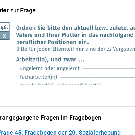
lder zur Frage
rangegangene Fragen im Fragebogen
Frage 45:
Fragebogen der 20. Sozialerhebung