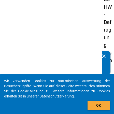
HW
-
Bef
rag
un
g
Urs
clear
Kennen Sie Publikationen, die auf Basis unserer
ach
Datenpakete entstanden sind? Dann teilen Sie uns diese
en
bitte mit...
der
Wir verwenden Cookies zur statistischen Auswertung der
Stu
auto_stories
Besucherzugriffe. Wenn Sie auf dieser Seite weitersurfen stimmen
die
Sie der Cookie-Nutzung zu. Weitere Informationen zu Cookies
erhalten Sie in unserer
Datenschutzerkärung
.
na
add_shopping_cart
ufg
OK
ab