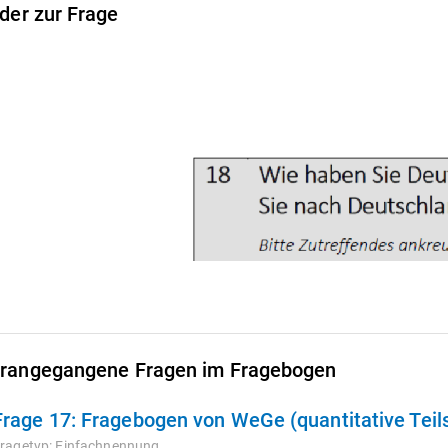
lder zur Frage
rangegangene Fragen im Fragebogen
Frage 17:
Fragebogen von WeGe (quantitative Teils
ragetyp:
Einfachnennung