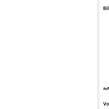
Bi
Auf
Vo